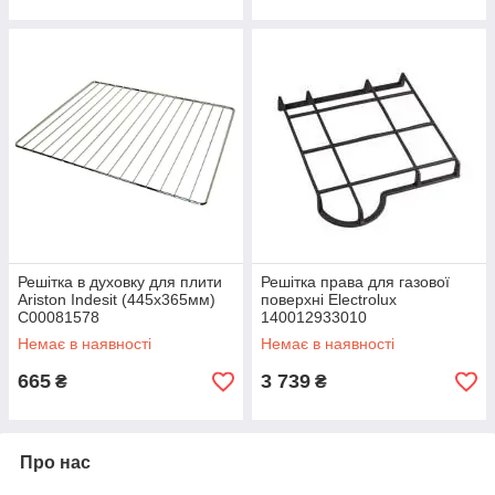
Решітка в духовку для плити
Решітка права для газової
Ariston Indesit (445x365мм)
поверхні Electrolux
C00081578
140012933010
Немає в наявності
Немає в наявності
665
3 739
₴
₴
Про нас