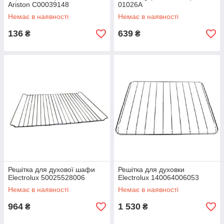
Ariston C00039148
01026A
Немає в наявності
Немає в наявності
136
639
₴
₴
Решітка для духової шафи
Решітка для духовки
Electrolux 50025528006
Electrolux 140064006053
Немає в наявності
Немає в наявності
964
1 530
₴
₴