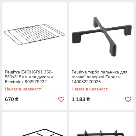
Решітка E4OHGRI1 350-
Решітка турбо пальника для
560x315мм для духовки
газової поверхні Zanussi
Electrolux 902979222
140052270026
Немає в наявності
Немає в наявності
670
1 183
₴
₴