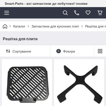
Smart-Parts - всі запчастини до побутової техніки
Каталог
Запчастини для кухонних плит
Решітка для 
Решітка для плити
Сортування
0
Фільтри