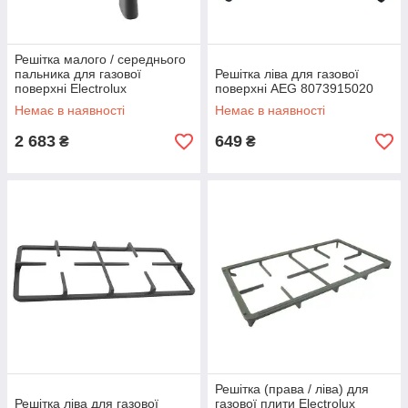
Решітка малого / середнього
пальника для газової
Решітка ліва для газової
поверхні Electrolux
поверхні AEG 8073915020
140019924046
Немає в наявності
Немає в наявності
2 683
649
₴
₴
Решітка (права / ліва) для
Решітка ліва для газової
газової плити Electrolux