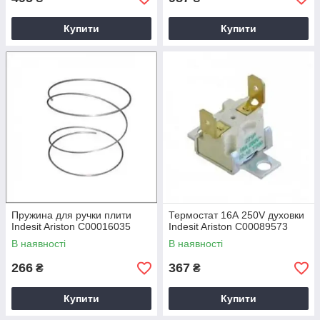
Купити
Купити
Пружина для ручки плити
Термостат 16А 250V духовки
Indesit Ariston C00016035
Indesit Ariston C00089573
В наявності
В наявності
266
367
₴
₴
Купити
Купити