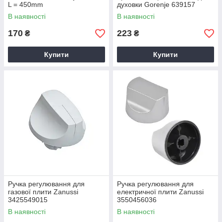
L = 450mm
духовки Gorenje 639157
В наявності
В наявності
170
223
₴
₴
Купити
Купити
Ручка регулювання для
Ручка регулювання для
газової плити Zanussi
електричної плити Zanussi
3425549015
3550456036
В наявності
В наявності