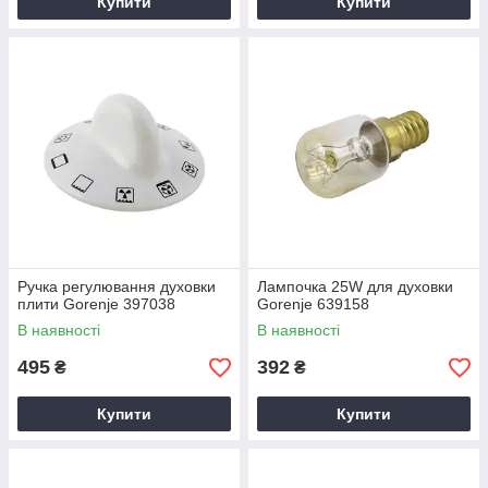
Купити
Купити
Ручка регулювання духовки
Лампочка 25W для духовки
плити Gorenje 397038
Gorenje 639158
В наявності
В наявності
495
392
₴
₴
Купити
Купити