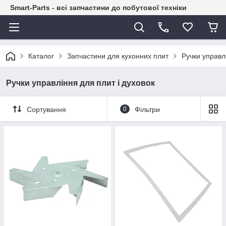
Smart-Parts - всі запчастини до побутової техніки
Каталог
Запчастини для кухонних плит
Ручки управл
Ручки управління для плит і духовок
Сортування
0
Фільтри