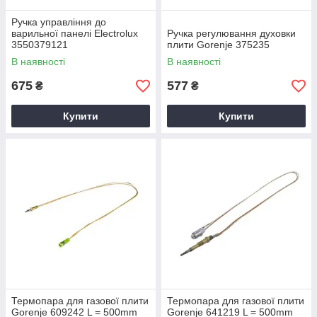
Ручка управління до
варильної панелі Electrolux
Ручка регулювання духовки
3550379121
плити Gorenje 375235
В наявності
В наявності
675
577
₴
₴
Купити
Купити
Термопара для газової плити
Термопара для газової плити
Gorenje 609242 L = 500mm
Gorenje 641219 L = 500mm