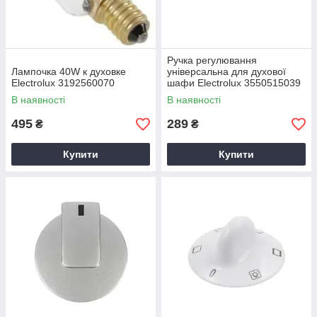
Ручка регулювання
Лампочка 40W к духовке
універсальна для духової
Electrolux 3192560070
шафи Electrolux 3550515039
В наявності
В наявності
495
289
₴
₴
Купити
Купити